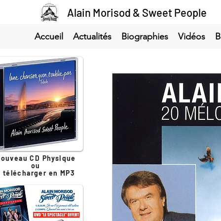
Alain Morisod & Sweet People
Accueil
Actualités
Biographies
Vidéos
B
ouveau CD Physique
ou
à télécharger en MP3