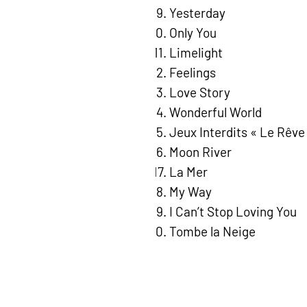
Yesterday
Only You
Limelight
Feelings
Love Story
Wonderful World
Jeux Interdits « Le Rêve
Moon River
La Mer
My Way
I Can’t Stop Loving You
Tombe la Neige