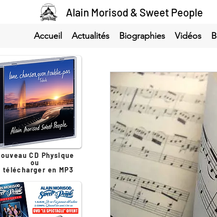
Alain Morisod & Sweet People
Accueil
Actualités
Biographies
Vidéos
B
ouveau CD Physique
ou
à télécharger en MP3