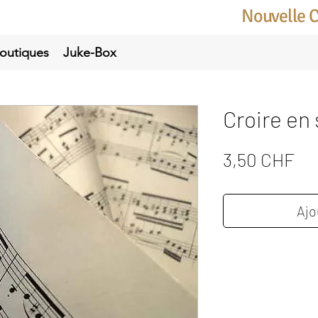
Nouvelle 
outiques
Juke-Box
Croire en 
Pri
3,50 CHF
Ajo