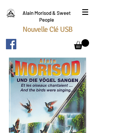
Alain Morisod & Sweet
People
Nouvelle Clé USB