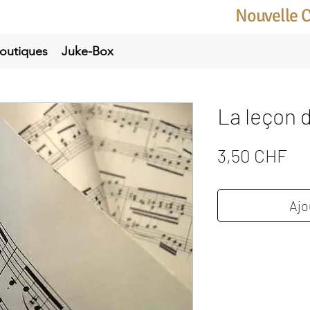
Nouvelle 
outiques
Juke-Box
La leçon 
Pri
3,50 CHF
Ajo