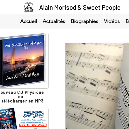
Alain Morisod & Sweet People
Accueil
Actualités
Biographies
Vidéos
B
ouveau CD Physique
ou
à télécharger en MP3