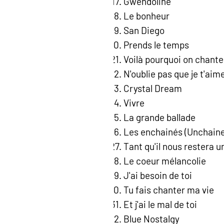
Gwendoline
Le bonheur
San Diego
Prends le temps
Voilà pourquoi on chant
N'oublie pas que je t'aim
Crystal Dream
Vivre
La grande ballade
Les enchainés (Unchain
Tant qu'il nous restera 
Le coeur mélancolie
J'ai besoin de toi
Tu fais chanter ma vie
Et j'ai le mal de toi
Blue Nostalgy