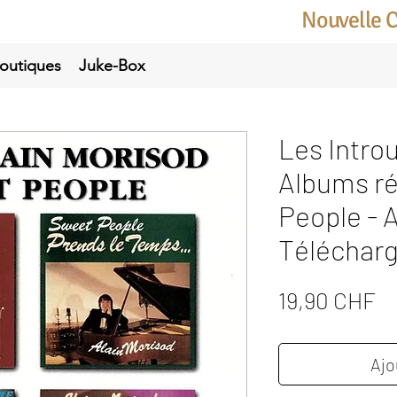
Nouvelle 
outiques
Juke-Box
Les Introu
Albums ré
People - 
Téléchar
Pr
19,90 CHF
Ajo