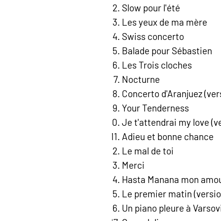
Slow pour l'été
Les yeux de ma mère
Swiss concerto
Balade pour Sébastien
Les Trois cloches
Nocturne
Concerto d'Aranjuez (ver
Your Tenderness
Je t'attendrai my love (v
Adieu et bonne chance
Le mal de toi
Merci
Hasta Manana mon amo
Le premier matin (versio
Un piano pleure à Varsov