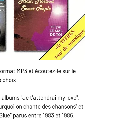
ormat MP3 et écoutez-le sur le
e choix
 albums "Je t'attendrai my love",
ourquoi on chante des chansons" et
er Blue" parus entre 1983 et 1986.