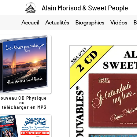
Alain Morisod & Sweet People
Accueil
Actualités
Biographies
Vidéos
B
ouveau CD Physique
ou
à télécharger en MP3