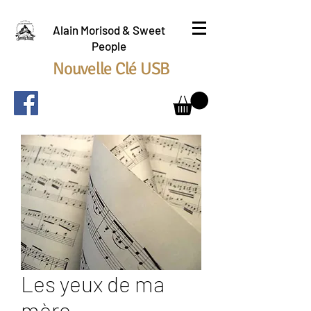
Alain Morisod & Sweet
People
Nouvelle Clé USB
Les yeux de ma
mère