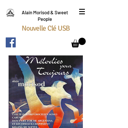
Alain Morisod & Sweet
People
Nouvelle Clé USB