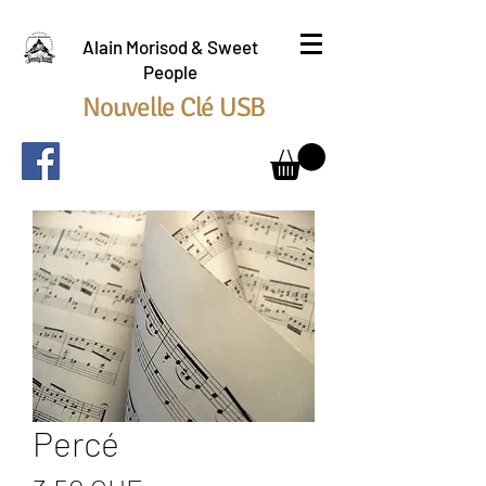
Alain Morisod & Sweet
People
Nouvelle Clé USB
Percé