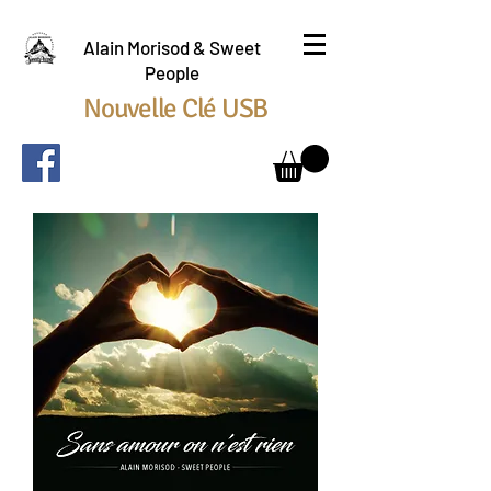
Alain Morisod & Sweet
People
Nouvelle Clé USB