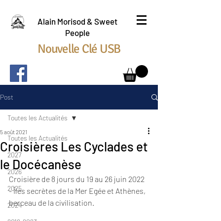
Alain Morisod & Sweet
People
Nouvelle Clé USB
Post
Toutes les Actualités
5 août 2021
Toutes les Actualités
Croisières Les Cyclades et
2027
le Docécanèse
2026
Croisière de 8 jours du 19 au 26 juin 2022 
2025
- Îles secrètes de la Mer Egée et Athènes, 
berceau de la civilisation.
2024