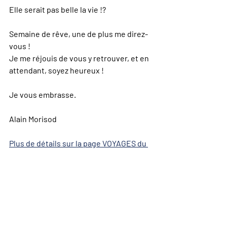
Elle serait pas belle la vie !?
Semaine de rêve, une de plus me direz-
vous !
Je me réjouis de vous y retrouver, et en 
attendant, soyez heureux !
Je vous embrasse.
Alain Morisod
Plus de détails sur la page VOYAGES du 
site