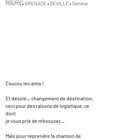
2016-2023
MINIMA • GRENADE • SEVILLE • Genève 
Coucou les amis !
Et désolé... changement de destination, 
ceci pour des raisons de logistique, ce 
dont
je vous prie de m’excuser...
Mais pour reprendre la chanson de 