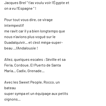
Jacques Brel “ t’as voulu voir l’Égypte et 
on a vu l’Espagne ” !
Pour tout vous dire, ce virage 
intempestif
me ravit car il y a bien longtemps que
nous n’avions plus vogué sur le 
Guadalquivir... et c’est méga-super-
beau ...l’Andalousie !
Allez, quelques escales : Séville et sa 
Feria, Cordoue, El Puerto de Santa 
Maria... Cadix, Grenade...
Avec les Sweet People, Rocco, un 
bateau
super sympa et un équipage aux petits 
oignons...