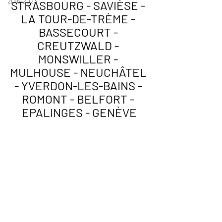
2016-2023
STRASBOURG - SAVIÈSE - 
LA TOUR-DE-TRÈME - 
BASSECOURT - 
CREUTZWALD - 
MONSWILLER - 
MULHOUSE - NEUCHÂTEL 
- YVERDON-LES-BAINS - 
ROMONT - BELFORT - 
EPALINGES - GENÈVE