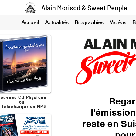
Alain Morisod & Sweet People
Accueil
Actualités
Biographies
Vidéos
B
ouveau CD Physique
Regar
ou
à télécharger en MP3
l'émissio
reste en Su
pour