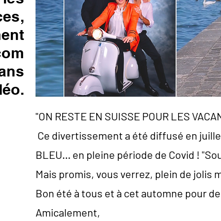
es,
ment
com
ans
déo.
"ON RESTE EN SUISSE POUR LES VACAN
Ce divertissement a été diffusé en juil
BLEU…
en pleine période de Covid ! "So
Mais promis, vous verrez, plein de jolis
Bon été à tous et à cet automne pour de
Amicalement,