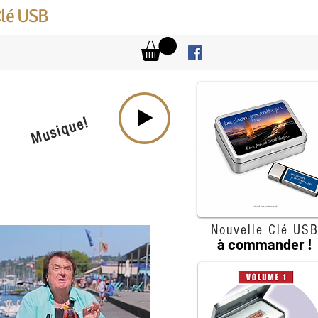
Clé USB
Musique!
Nouvelle Clé US
à commander !