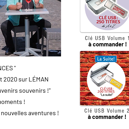
Clé USB Volume 
à commander !
CES "
let 2020 sur LÉMAN
uvenirs souvenirs !"
 moments !
Clé USB Volume 
 nouvelles aventures !
à commander !