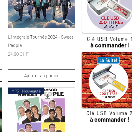
Aperçu rapide
L'intégrale Tournée 2024 - Sweet
Clé USB Volume 
à commander !
People
Prix
24,90 CHF
Ajouter au panier
MP3 - Nouveauté
Clé USB Volume 
à commander !