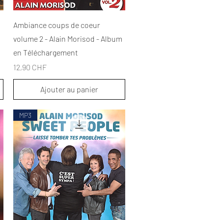
Aperçu rapide
Ambiance coups de coeur
volume 2 - Alain Morisod - Album
en Téléchargement
Prix
12,90 CHF
Ajouter au panier
MP3