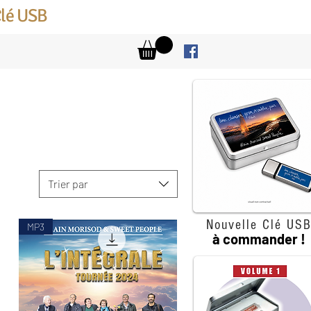
Clé USB
Trier par
Nouvelle Clé US
MP3
à commander !