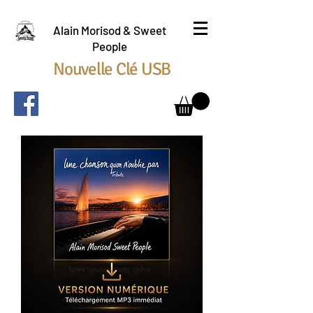
Alain Morisod & Sweet
People
Nouvelle Clé USB