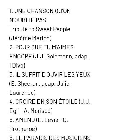
1. UNE CHANSON QU'ON
N'OUBLIE PAS
Tribute to Sweet People
(Jérôme Marion)
2. POUR QUE TU M'AIMES
ENCORE (J.J. Goldmann, adap.
I Divo)
3. IL SUFFIT D'OUVIR LES YEUX
(E. Sheeran. adap. Julien
Laurence)
4. CROIRE EN SON ÉTOILE (J.J.
Egli - A. Morisod)
5. AMENO (E. Levis - G.
Protheroe)
6. LE PARADIS DES MUSICIENS