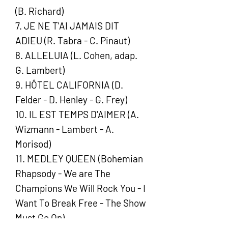
(B. Richard)
7. JE NE T'AI JAMAIS DIT
ADIEU (R. Tabra - C. Pinaut)
8. ALLELUIA (L. Cohen, adap.
G. Lambert)
9. HÔTEL CALIFORNIA (D.
Felder - D. Henley - G. Frey)
10. IL EST TEMPS D'AIMER (A.
Wizmann - Lambert - A.
Morisod)
11. MEDLEY QUEEN (Bohemian
Rhapsody - We are The
Champions We Will Rock You - I
Want To Break Free - The Show
Must Go On)