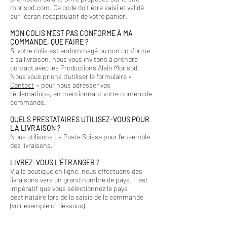
morisod.com. Ce code doit être saisi et validé
sur l'écran récapitulatif de votre panier.
MON COLIS N’EST PAS CONFORME À MA
COMMANDE, QUE FAIRE ?
Si votre colis est endommagé ou non conforme
à sa livraison, nous vous invitons à prendre
contact avec les Productions Alain Morisod.
Nous vous prions d'utiliser le formulaire «
Contact
» pour nous adresser vos
réclamations, en mentionnant votre numéro de
commande.
QUELS PRESTATAIRES UTILISEZ-VOUS POUR
LA LIVRAISON ?
Nous utilisons La Poste Suisse pour l’ensemble
des livraisons.
LIVREZ-VOUS L’ÉTRANGER ?
Via la boutique en ligne, nous effectuons des
livraisons vers un grand nombre de pays. Il est
impératif que vous sélectionnez le pays
destinataire lors de la saisie de la commande
(voir exemple ci-dessous).