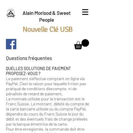
Alain Morisod & Sweet
People
Nouvelle Clé USB
Questions fréquentes
QUELLES SOLUTIONS DE PAIEMENT
PROPOSEZ-VOUS ?
Le paiement s’effectue comptant en ligne via
PayPal. C’est la raison pour laquelle il n’est pas
pratiqué de conditions d’escompte, ni de
pénalités de retard de paiement.
La monnaie utilisée pour la transaction est le
Franc Suisse. Le montant, débité du compte de
la carte bancaire utilisée ou du compte PayPal,
dépendra du cours du Franc Suisse le jour du
débit et des éventuels frais de change prélevés
par la banque émettrice de la carte.
Pour être enregistrée, la commande doit être