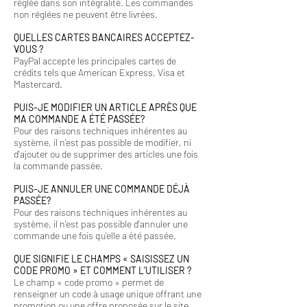
réglée dans son intégralité. Les commandes
non réglées ne peuvent être livrées.
QUELLES CARTES BANCAIRES ACCEPTEZ-
VOUS ?
PayPal accepte les principales cartes de
crédits tels que American Express, Visa et
Mastercard.
PUIS-JE MODIFIER UN ARTICLE APRÈS QUE
MA COMMANDE A ÉTÉ PASSÉE?
Pour des raisons techniques inhérentes au
système, il n'est pas possible de modifier, ni
d'ajouter ou de supprimer des articles une fois
la commande passée.
PUIS-JE ANNULER UNE COMMANDE DÉJÀ
PASSÉE?
Pour des raisons techniques inhérentes au
système, il n'est pas possible d'annuler une
commande une fois qu'elle a été passée.
QUE SIGNIFIE LE CHAMPS « SAISISSEZ UN
CODE PROMO » ET COMMENT L’UTILISER ?
Le champ « code promo » permet de
renseigner un code à usage unique offrant une
promotion ou une offre proposée sur le site