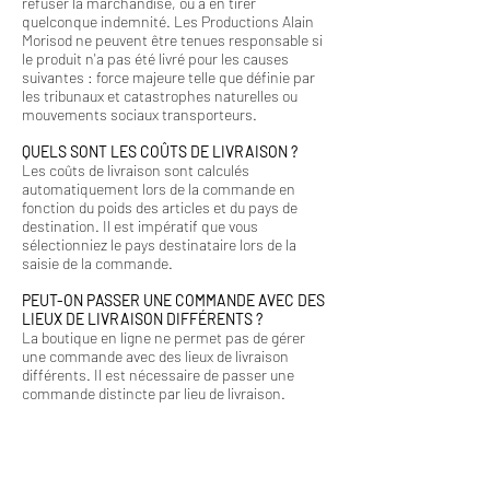
refuser la marchandise, ou à en tirer
quelconque indemnité. Les Productions Alain
Morisod ne peuvent être tenues responsable si
le produit n'a pas été livré pour les causes
suivantes : force majeure telle que définie par
les tribunaux et catastrophes naturelles ou
mouvements sociaux transporteurs.
QUELS SONT LES COÛTS DE LIVRAISON ?
Les coûts de livraison sont calculés
automatiquement lors de la commande en
fonction du poids des articles et du pays de
destination. Il est impératif que vous
sélectionniez le pays destinataire lors de la
saisie de la commande.
PEUT-ON PASSER UNE COMMANDE AVEC DES
LIEUX DE LIVRAISON DIFFÉRENTS ?
La boutique en ligne ne permet pas de gérer
une commande avec des lieux de livraison
différents. Il est nécessaire de passer une
commande distincte par lieu de livraison.