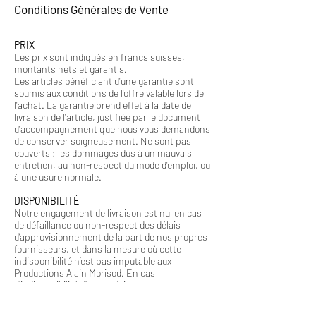
Conditions Générales de Vente
PRIX
Les prix sont indiqués en francs suisses,
montants nets et garantis.
Les articles bénéficiant d'une garantie sont
soumis aux conditions de l'offre valable lors de
l'achat. La garantie prend effet à la date de
livraison de l'article, justifiée par le document
d'accompagnement que nous vous demandons
de conserver soigneusement. Ne sont pas
couverts : les dommages dus à un mauvais
entretien, au non-respect du mode d'emploi, ou
à une usure normale.
DISPONIBILITÉ
Notre engagement de livraison est nul en cas
de défaillance ou non-respect des délais
d’approvisionnement de la part de nos propres
fournisseurs, et dans la mesure où cette
indisponibilité n’est pas imputable aux
Productions Alain Morisod. En cas
d’indisponibilité d’un produit, nous vous
informerons dans les meilleurs délais.