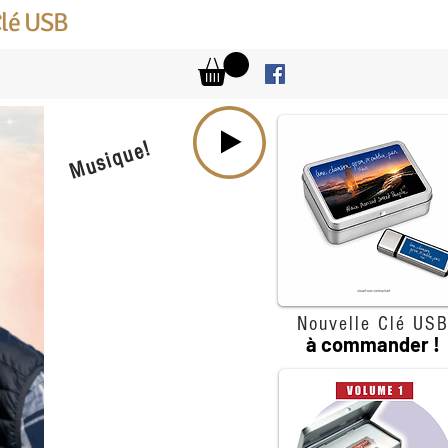
Clé USB
Musique!
Nouvelle Clé US
à commander !