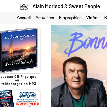
Alain Morisod & Sweet People
Accueil
Actualités
Biographies
Vidéos
B
ouveau CD Physique
ou
à télécharger en MP3