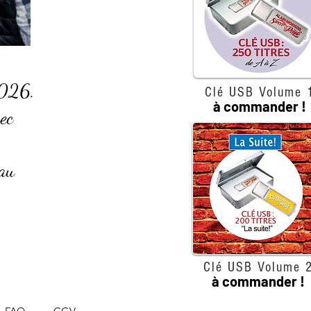
2026.
Clé USB Volume 
à commander !
ec
 au
Clé USB Volume 
à commander !