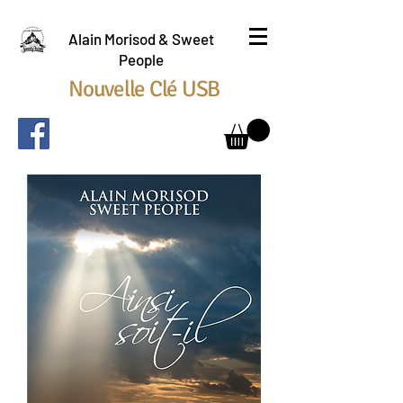
Alain Morisod & Sweet
People
Nouvelle Clé USB