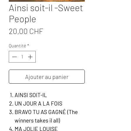
Ainsi soit-il -Sweet
People
Prix
20,00 CHF
Quantité
*
Ajouter au panier
AINSI SOIT-IL
UN JOUR A LA FOIS
BRAVO TU AS GAGNÉ (The
winners takes il all)
MA JOLIE LOUISE