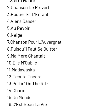
1.Sierra Madre
2.Chanson De Prevert
3.Routier Et L’Enfant
4.Viens Danser
5.Au Revoir
6.Neige
7.Chanson Pour L’Auvergnat
8.Puisqu’il Faut Se Quitter
9.Ma Mere Chantait
10.Elle M’Oublie
11.Madawaska
12.Ecoute Encore
13.Puttin’ On The Ritz
14.Chariot
15.Un Monde
16.C’Est Beau La Vie