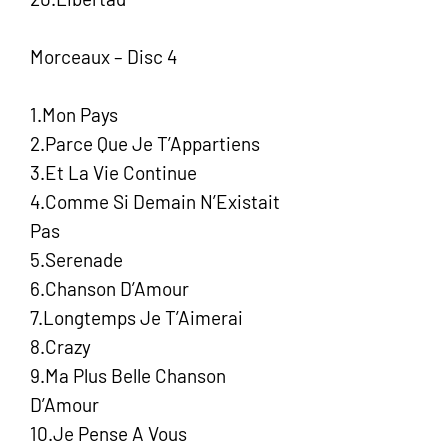
Morceaux – Disc 4
1.Mon Pays
2.Parce Que Je T’Appartiens
3.Et La Vie Continue
4.Comme Si Demain N’Existait
Pas
5.Serenade
6.Chanson D’Amour
7.Longtemps Je T’Aimerai
8.Crazy
9.Ma Plus Belle Chanson
D’Amour
10.Je Pense A Vous