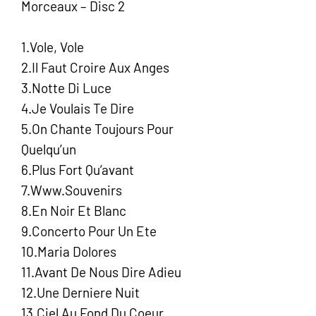
Morceaux – Disc 2
1.Vole, Vole
2.Il Faut Croire Aux Anges
3.Notte Di Luce
4.Je Voulais Te Dire
5.On Chante Toujours Pour
Quelqu’un
6.Plus Fort Qu’avant
7.Www.Souvenirs
8.En Noir Et Blanc
9.Concerto Pour Un Ete
10.Maria Dolores
11.Avant De Nous Dire Adieu
12.Une Derniere Nuit
13.Ciel Au Fond Du Coeur