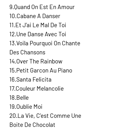
9.Quand On Est En Amour
10.Cabane A Danser
11.Et J’ai Le Mal De Toi
12.Une Danse Avec Toi
13.Voila Pourquoi On Chante
Des Chansons
14.Over The Rainbow
15.Petit Garcon Au Piano
16.Santa Felicita
17.Couleur Melancolie
18.Belle
19.Oublie Moi
20.La Vie, C’est Comme Une
Boite De Chocolat