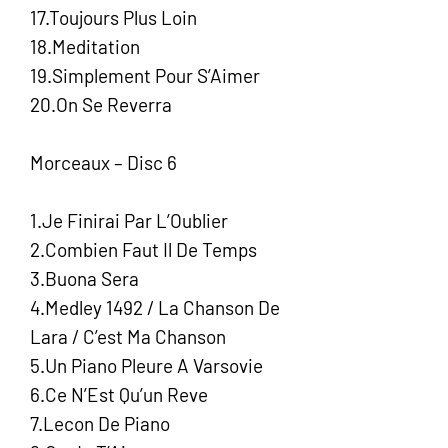
17.Toujours Plus Loin
18.Meditation
19.Simplement Pour S’Aimer
20.On Se Reverra
Morceaux – Disc 6
1.Je Finirai Par L’Oublier
2.Combien Faut Il De Temps
3.Buona Sera
4.Medley 1492 / La Chanson De
Lara / C’est Ma Chanson
5.Un Piano Pleure A Varsovie
6.Ce N’Est Qu’un Reve
7.Lecon De Piano