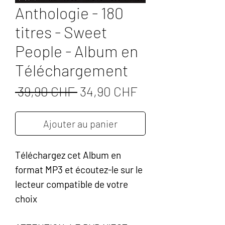
Anthologie - 180
titres - Sweet
People - Album en
Téléchargement
Prix
Prix
 39,90 CHF 
34,90 CHF
original
promotionnel
Ajouter au panier
Téléchargez cet Album en
format MP3 et écoutez-le sur le
lecteur compatible de votre
choix