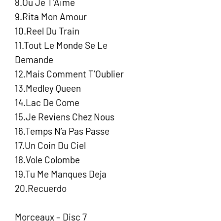
8.Ou Je T’Aime
9.Rita Mon Amour
10.Reel Du Train
11.Tout Le Monde Se Le
Demande
12.Mais Comment T’Oublier
13.Medley Queen
14.Lac De Come
15.Je Reviens Chez Nous
16.Temps N’a Pas Passe
17.Un Coin Du Ciel
18.Vole Colombe
19.Tu Me Manques Deja
20.Recuerdo
Morceaux – Disc 7