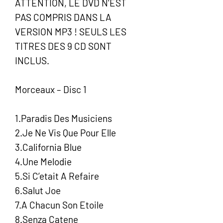
ATTENTION, LE DVD N'EST
PAS COMPRIS DANS LA
VERSION MP3 ! SEULS LES
TITRES DES 9 CD SONT
INCLUS.
Morceaux – Disc 1
1.Paradis Des Musiciens
2.Je Ne Vis Que Pour Elle
3.California Blue
4.Une Melodie
5.Si C’etait A Refaire
6.Salut Joe
7.A Chacun Son Etoile
8.Senza Catene