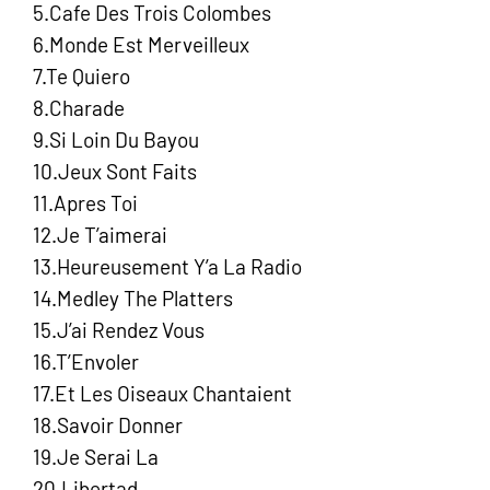
5.Cafe Des Trois Colombes
6.Monde Est Merveilleux
7.Te Quiero
8.Charade
9.Si Loin Du Bayou
10.Jeux Sont Faits
11.Apres Toi
12.Je T’aimerai
13.Heureusement Y’a La Radio
14.Medley The Platters
15.J’ai Rendez Vous
16.T’Envoler
17.Et Les Oiseaux Chantaient
18.Savoir Donner
19.Je Serai La
20.Libertad