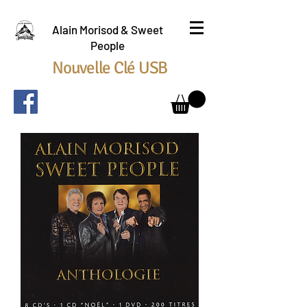
Alain Morisod & Sweet
People
Nouvelle Clé USB