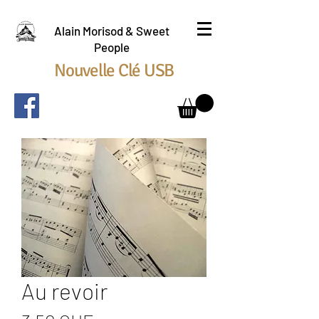
Alain Morisod & Sweet
People
Nouvelle Clé USB
Au revoir