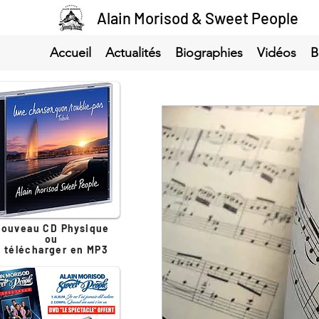
Alain Morisod & Sweet People
Accueil
Actualités
Biographies
Vidéos
B
ouveau CD Physique
ou
à télécharger en MP3