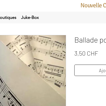
Nouvelle 
outiques
Juke-Box
Ballade p
Pri
3,50 CHF
Ajo