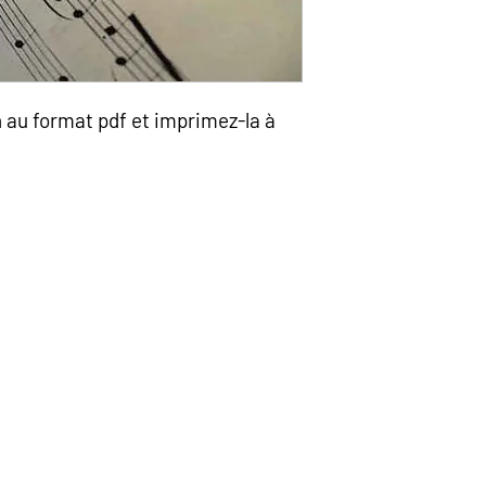
n au format pdf et imprimez-la à