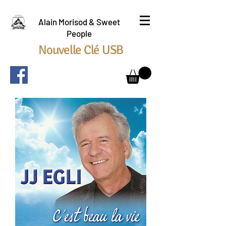
Alain Morisod & Sweet
People
Nouvelle Clé USB