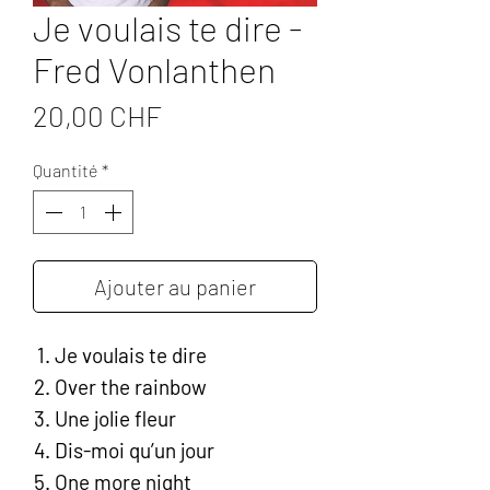
Je voulais te dire -
Fred Vonlanthen
Prix
20,00 CHF
Quantité
*
Ajouter au panier
Je voulais te dire
Over the rainbow
Une jolie fleur
Dis-moi qu’un jour
One more night