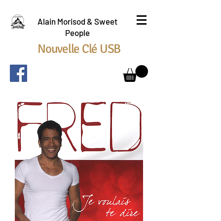
Alain Morisod & Sweet
People
Nouvelle Clé USB