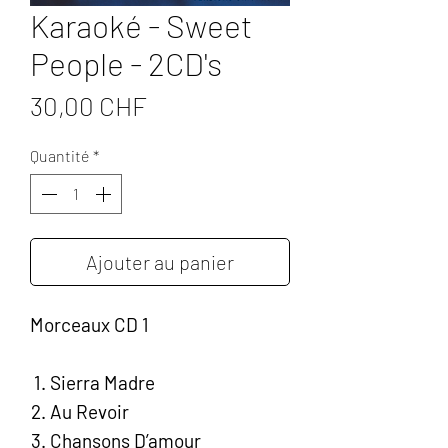
Karaoké - Sweet
People - 2CD's
Prix
30,00 CHF
Quantité
*
Ajouter au panier
Morceaux CD 1
Sierra Madre
Au Revoir
Chansons D’amour