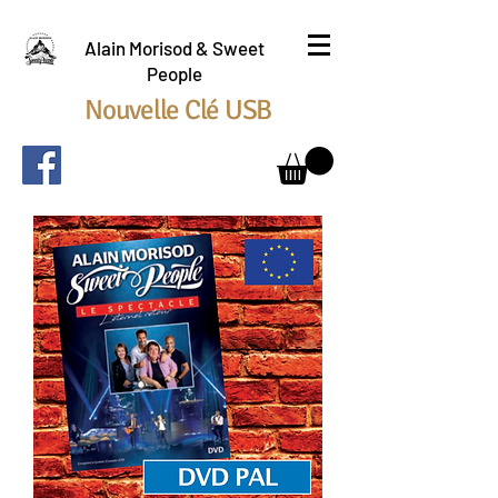
Alain Morisod & Sweet
People
Nouvelle Clé USB