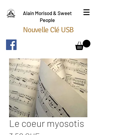
Alain Morisod & Sweet
People
Nouvelle Clé USB
Le coeur myosotis