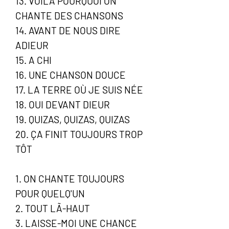
13. VOILÀ POURQUOI ON
CHANTE DES CHANSONS
14. AVANT DE NOUS DIRE
ADIEUR
15. A CHI
16. UNE CHANSON DOUCE
17. LA TERRE OÙ JE SUIS NÉE
18. OUI DEVANT DIEUR
19. QUIZAS, QUIZAS, QUIZAS
20. ÇA FINIT TOUJOURS TROP
TÔT
1. ON CHANTE TOUJOURS
POUR QUELQ'UN
2. TOUT LÃ-HAUT
3. LAISSE-MOI UNE CHANCE