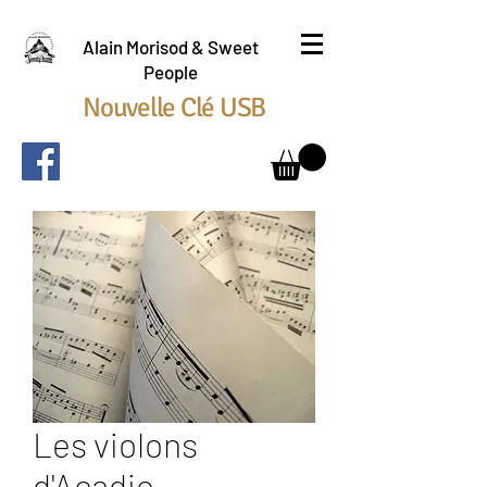
Alain Morisod & Sweet
People
Nouvelle Clé USB
Les violons
d'Acadie