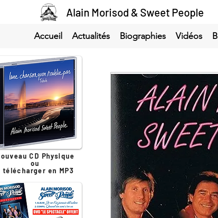
Alain Morisod & Sweet People
Accueil
Actualités
Biographies
Vidéos
B
ouveau CD Physique
ou
à télécharger en MP3