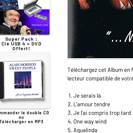
Super Pack :
Clé USB 4 = DVD
Offert!
Téléchargez cet Album en f
lecteur compatible de votr
Je serais là
L'amour tendre
Je l'ai compris trop tard
mmander le double CD
ou
One way wind
Télécharger en MP3
Aqualinda