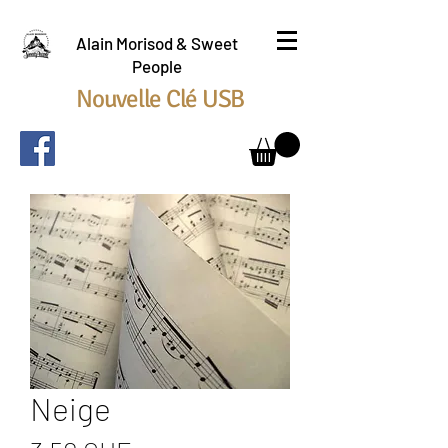
Alain Morisod & Sweet
People
Nouvelle Clé USB
Neige