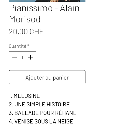
Pianissimo - Alain
Morisod
Prix
20,00 CHF
Quantité
*
Ajouter au panier
1. MELUSINE
2. UNE SIMPLE HISTOIRE
3. BALLADE POUR RÉHANE
4. VENISE SOUS LA NEIGE
5. SOUVENANCE DE TOI