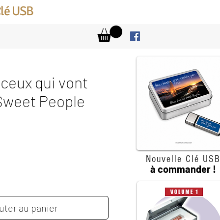
Clé USB
 ceux qui vont
 Sweet People
rix
Nouvelle Clé US
à commander !
uter au panier