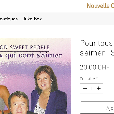
Nouvelle 
outiques
Juke-Box
Pour tous
s'aimer -
P
20,00 CHF
Quantité
*
Ajo