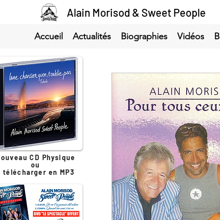
Alain Morisod & Sweet People
Accueil
Actualités
Biographies
Vidéos
B
ouveau CD Physique
ou
à télécharger en MP3