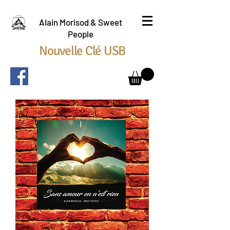
Alain Morisod & Sweet
People
Nouvelle Clé USB