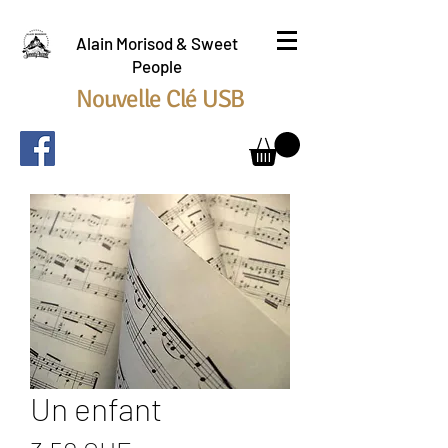
Alain Morisod & Sweet
People
Nouvelle Clé USB
Un enfant