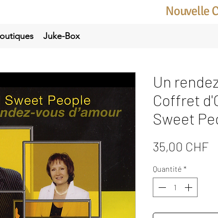
Nouvelle 
outiques
Juke-Box
Un rendez
Coffret d'
Sweet Pe
P
35,00 CHF
Quantité
*