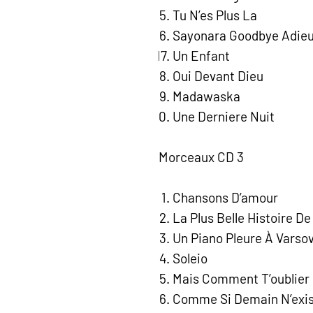
Tu N’es Plus La
Sayonara Goodbye Adie
Un Enfant
Oui Devant Dieu
Madawaska
Une Derniere Nuit
Morceaux CD 3
Chansons D’amour
La Plus Belle Histoire De
Un Piano Pleure À Varso
Soleio
Mais Comment T’oublier
Comme Si Demain N’exis