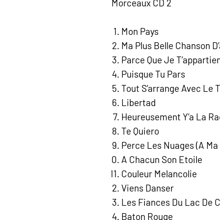
Morceaux CD 2
Mon Pays
Ma Plus Belle Chanson D
Parce Que Je T’appartie
Puisque Tu Pars
Tout S’arrange Avec Le
Libertad
Heureusement Y’a La Ra
Te Quiero
Perce Les Nuages (A Ma
A Chacun Son Etoile
Couleur Melancolie
Viens Danser
Les Fiances Du Lac De
Baton Rouge