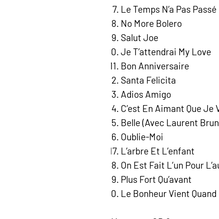
Le Temps N’a Pas Passé
No More Bolero
Salut Joe
Je T’attendrai My Love
Bon Anniversaire
Santa Felicita
Adios Amigo
C’est En Aimant Que Je 
Belle (Avec Laurent Brun
Oublie-Moi
L’arbre Et L’enfant
On Est Fait L’un Pour L’a
Plus Fort Qu’avant
Le Bonheur Vient Quand I