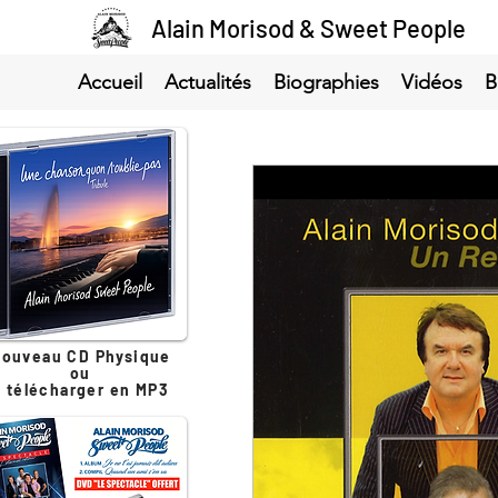
Alain Morisod & Sweet People
Accueil
Actualités
Biographies
Vidéos
B
ouveau CD Physique
ou
à télécharger en MP3