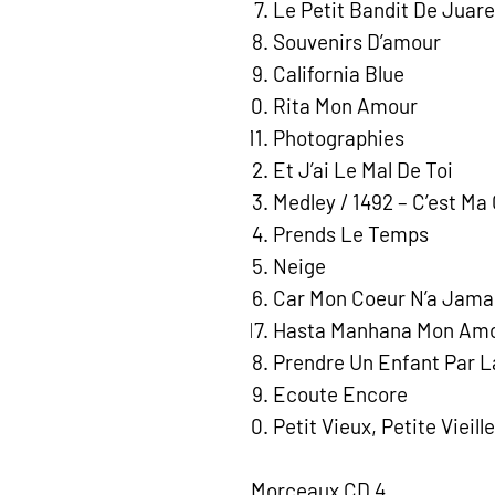
Le Petit Bandit De Juare
Souvenirs D’amour
California Blue
Rita Mon Amour
Photographies
Et J’ai Le Mal De Toi
Medley / 1492 – C’est Ma
Prends Le Temps
Neige
Car Mon Coeur N’a Jama
Hasta Manhana Mon Am
Prendre Un Enfant Par L
Ecoute Encore
Petit Vieux, Petite Vieille
Morceaux CD 4