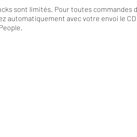
tocks sont limités. Pour toutes commandes 
vez automatiquement avec votre envoi le CD 
People. 