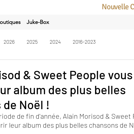
Nouvelle 
outiques
Juke-Box
2026
2025
2024
2016-2023
risod & Sweet People vous
eur album des plus belles
de Noël !
iode de fin d'année, Alain Morisod & Sweet 
frir leur album des plus belles chansons de N