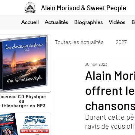
Alain Morisod & Sweet People
Accueil
Actualités
Biographies
Vidéos
B
Toutes les Actualités
2027
30 nov. 2023
Alain Mo
offrent l
ouveau CD Physique
chansons 
ou
à télécharger en MP3
Durant cette pér
ravis de vous of