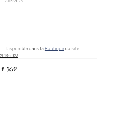
2016-2023
Disponible dans la 
Boutique
 du site
2016-2023
Commentaires
Rédigez un commentaire...