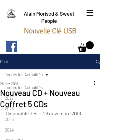
Alain Morisod & Sweet
People
Nouvelle Clé USB
Post
Toutes les Actualités
28 nov. 2018
Toutes les Actualités
Nouveau CD + Nouveau
2027
Coffret 5 CDs
2026
Disponible dès le 28 novembre 2018.
2025
2024